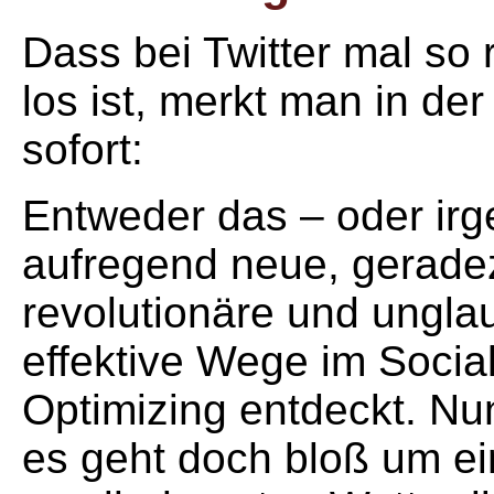
Dass bei Twitter mal so 
los ist, merkt man in de
sofort:
Entweder das – oder irg
aufregend neue, gerade
revolutionäre und ungla
effektive Wege im Socia
Optimizing entdeckt. Nu
es geht doch bloß um e