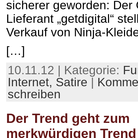
sicherer geworden: Der 
Lieferant „getdigital“ stel
Verkauf von Ninja-Kleid
[…]
10.11.12 | Kategorie:
Fu
Internet,
Satire
|
Komme
schreiben
Der Trend geht zum
merkwürdigen Trend