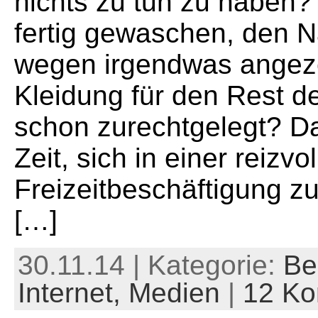
nichts zu tun zu haben?
fertig gewaschen, den 
wegen irgendwas angeze
Kleidung für den Rest d
schon zurechtgelegt? Da
Zeit, sich in einer reizv
Freizeitbeschäftigung z
[…]
30.11.14 | Kategorie:
Be
Internet,
Medien
|
12 K