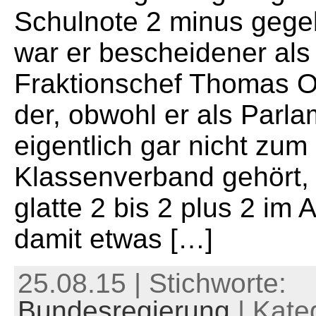
Schulnote 2 minus gege
war er bescheidener al
Fraktionschef Thomas 
der, obwohl er als Parla
eigentlich gar nicht zum
Klassenverband gehört, 
glatte 2 bis 2 plus 2 im
damit etwas […]
25.08.15 | Stichworte:
Bundesregierung
| Kate