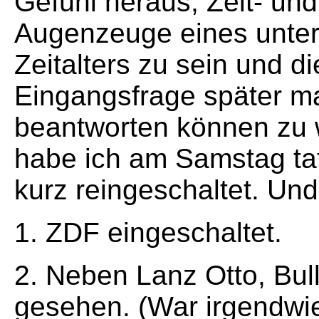
Gefühl heraus, Zeit- und
Augenzeuge eines unte
Zeitalters zu sein und di
Eingangsfrage später m
beantworten können zu 
habe ich am Samstag ta
kurz reingeschaltet. Und 
1. ZDF eingeschaltet.
2. Neben Lanz Otto, Bul
gesehen. (War irgendwi